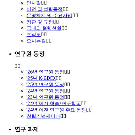
인사말
비전 및 설립목적
운영체계 및 주요사업
정관 및 규정
국내외 협력현황
조직도
오시는길
연구원 동정
’26년 연구원 동정
’25년 K-GDEX
’25년 연구원 동정
’24년 연구원 동정
’23년 연구원 동정
’24년 이전 학술/연구활동
’24년 이전 연구원 주요 동정
창립기념세미나
연구 과제