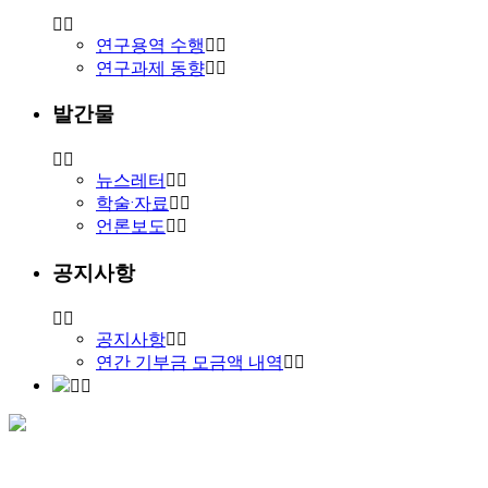
연구용역 수행
연구과제 동향
발간물
뉴스레터
학술·자료
언론보도
공지사항
공지사항
연간 기부금 모금액 내역