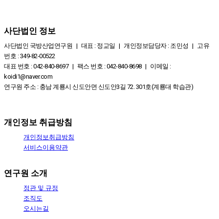
사단법인 정보
사단법인 국방산업연구원 | 대표 : 정교일 | 개인정보담당자 : 조민성 | 고유
번호 : 349-82-00522
대표 번호 : 042-840-8697 | 팩스 번호 : 042-840-8698 | 이메일 :
koidi1@naver.com
연구원 주소 : 충남 계룡시 신도안면 신도안3길 72. 301호(계룡대 학습관)
개인정보 취급방침
개인정보취급방침
서비스이용약관
연구원 소개
정관 및 규정
조직도
오시는길