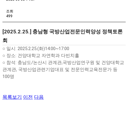
조회
499
[2025.2.25.] 충남형 국방산업전문인력양성 정책토론
회
○ 일시: 2025.2.25.(화)14:00~17:00
○ 장소: 건양대학교 자연학과 다빈치홀
○ 참석: 충남도/논산시 관계관,국방산업연구원 및 건양대학교
관계관, 국방산업관련기업대표 및 전문인력교육전문가 등
100명
목록보기
이전
다음