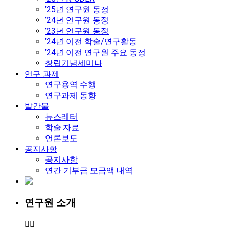
’25년 연구원 동정
’24년 연구원 동정
’23년 연구원 동정
’24년 이전 학술/연구활동
’24년 이전 연구원 주요 동정
창립기념세미나
연구 과제
연구용역 수행
연구과제 동향
발간물
뉴스레터
학술·자료
언론보도
공지사항
공지사항
연간 기부금 모금액 내역
연구원 소개