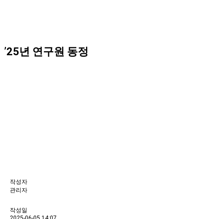
’25년 연구원 동정
작성자
관리자
작성일
2025-06-05 14:07