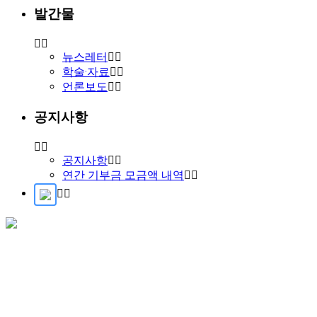
발간물
뉴스레터
학술·자료
언론보도
공지사항
공지사항
연간 기부금 모금액 내역