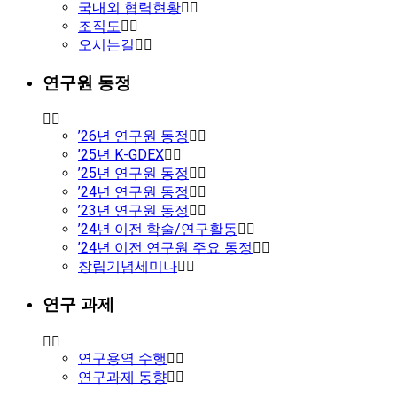
국내외 협력현황
조직도
오시는길
연구원 동정
’26년 연구원 동정
’25년 K-GDEX
’25년 연구원 동정
’24년 연구원 동정
’23년 연구원 동정
’24년 이전 학술/연구활동
’24년 이전 연구원 주요 동정
창립기념세미나
연구 과제
연구용역 수행
연구과제 동향