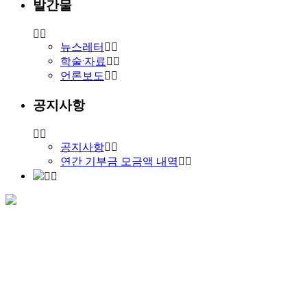
발간물
뉴스레터
학술·자료
언론보도
공지사항
공지사항
연간 기부금 모금액 내역