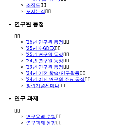
조직도
오시는길
연구원 동정
’26년 연구원 동정
’25년 K-GDEX
’25년 연구원 동정
’24년 연구원 동정
’23년 연구원 동정
’24년 이전 학술/연구활동
’24년 이전 연구원 주요 동정
창립기념세미나
연구 과제
연구용역 수행
연구과제 동향