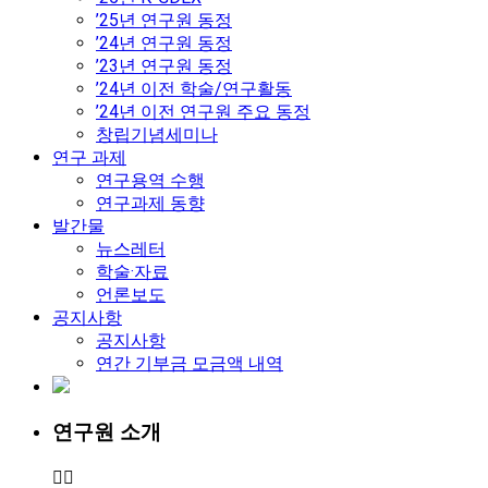
’25년 연구원 동정
’24년 연구원 동정
’23년 연구원 동정
’24년 이전 학술/연구활동
’24년 이전 연구원 주요 동정
창립기념세미나
연구 과제
연구용역 수행
연구과제 동향
발간물
뉴스레터
학술·자료
언론보도
공지사항
공지사항
연간 기부금 모금액 내역
연구원 소개