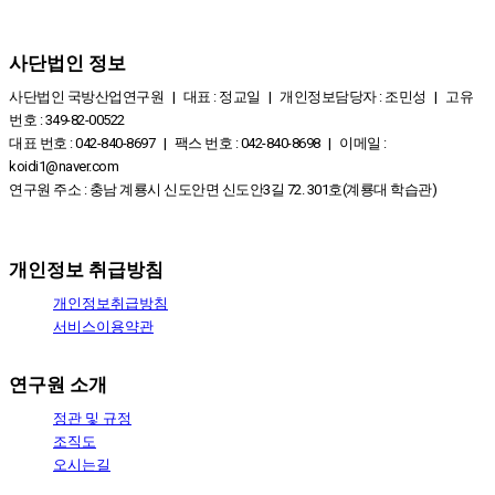
사단법인 정보
사단법인 국방산업연구원 | 대표 : 정교일 | 개인정보담당자 : 조민성 | 고유
번호 : 349-82-00522
대표 번호 : 042-840-8697 | 팩스 번호 : 042-840-8698 | 이메일 :
koidi1@naver.com
연구원 주소 : 충남 계룡시 신도안면 신도안3길 72. 301호(계룡대 학습관)
개인정보 취급방침
개인정보취급방침
서비스이용약관
연구원 소개
정관 및 규정
조직도
오시는길