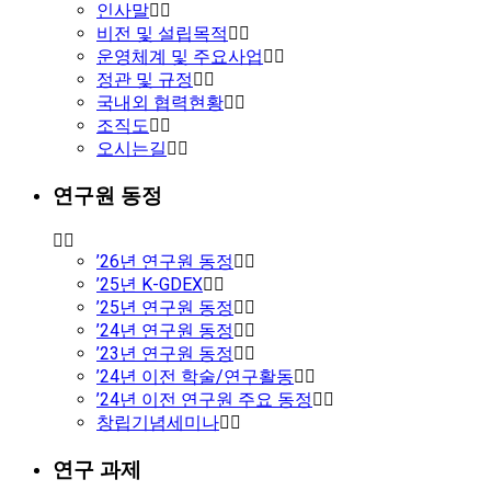
인사말
비전 및 설립목적
운영체계 및 주요사업
정관 및 규정
국내외 협력현황
조직도
오시는길
연구원 동정
’26년 연구원 동정
’25년 K-GDEX
’25년 연구원 동정
’24년 연구원 동정
’23년 연구원 동정
’24년 이전 학술/연구활동
’24년 이전 연구원 주요 동정
창립기념세미나
연구 과제