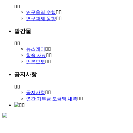
연구용역 수행
연구과제 동향
발간물
뉴스레터
학술·자료
언론보도
공지사항
공지사항
연간 기부금 모금액 내역