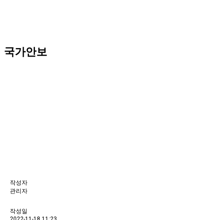
국가안보
작성자
관리자
작성일
2022-11-18 11:23