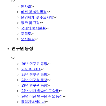
인사말
비전 및 설립목적
운영체계 및 주요사업
정관 및 규정
국내외 협력현황
조직도
오시는길
연구원 동정
’26년 연구원 동정
’25년 K-GDEX
’25년 연구원 동정
’24년 연구원 동정
’23년 연구원 동정
’24년 이전 학술/연구활동
’24년 이전 연구원 주요 동정
창립기념세미나