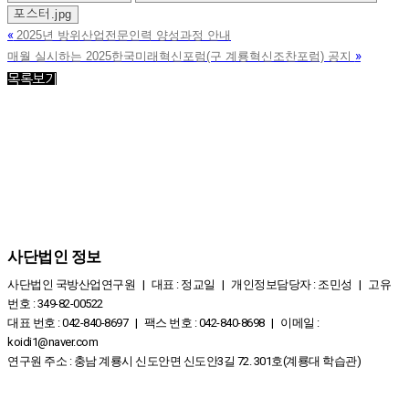
포스터.jpg
«
2025년 방위산업전문인력 양성과정 안내
»
매월 실시하는 2025한국미래혁신포럼(구 계룡혁신조찬포럼) 공지
목록보기
사단법인 정보
사단법인 국방산업연구원 | 대표 : 정교일 | 개인정보담당자 : 조민성 | 고유
번호 : 349-82-00522
대표 번호 : 042-840-8697 | 팩스 번호 : 042-840-8698 | 이메일 :
koidi1@naver.com
연구원 주소 : 충남 계룡시 신도안면 신도안3길 72. 301호(계룡대 학습관)