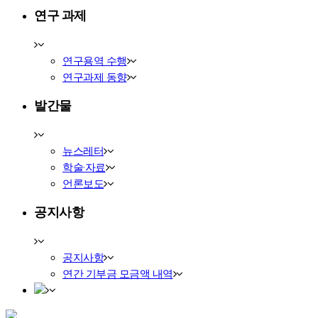
연구 과제
연구용역 수행
연구과제 동향
발간물
뉴스레터
학술·자료
언론보도
공지사항
공지사항
연간 기부금 모금액 내역