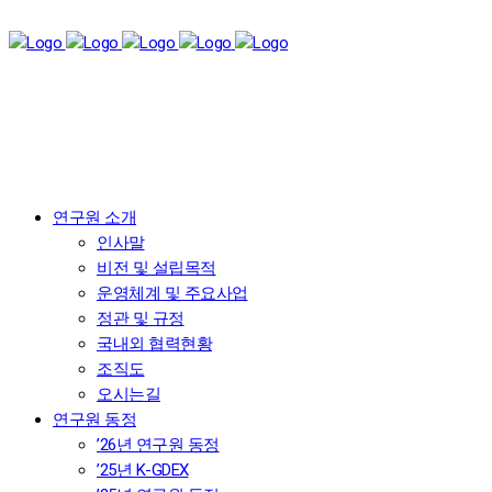
연구원 소개
인사말
비전 및 설립목적
운영체계 및 주요사업
정관 및 규정
국내외 협력현황
조직도
오시는길
연구원 동정
’26년 연구원 동정
’25년 K-GDEX