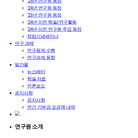
’25년 연구원 동정
’24년 연구원 동정
’23년 연구원 동정
’24년 이전 학술/연구활동
’24년 이전 연구원 주요 동정
창립기념세미나
연구 과제
연구용역 수행
연구과제 동향
발간물
뉴스레터
학술·자료
언론보도
공지사항
공지사항
연간 기부금 모금액 내역
연구원 소개