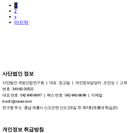
1
2
»
마지막
사단법인 정보
사단법인 국방산업연구원 | 대표 : 정교일 | 개인정보담당자 : 조민성 | 고유
번호 : 349-82-00522
대표 번호 : 042-840-8697 | 팩스 번호 : 042-840-8698 | 이메일 :
koidi1@naver.com
연구원 주소 : 충남 계룡시 신도안면 신도안3길 72. 301호(계룡대 학습관)
개인정보 취급방침