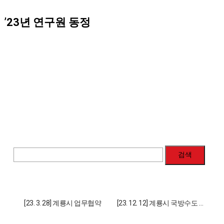
’23년 연구원 동정
검색
[23. 3. 28] 계룡시 업무협약
[23. 12. 12] 계룡시 국방수도 건
설 세미나