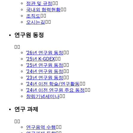
정관 및 규정
국내외 협력현황
조직도
오시는길
연구원 동정
’26년 연구원 동정
’25년 K-GDEX
’25년 연구원 동정
’24년 연구원 동정
’23년 연구원 동정
’24년 이전 학술/연구활동
’24년 이전 연구원 주요 동정
창립기념세미나
연구 과제
연구용역 수행