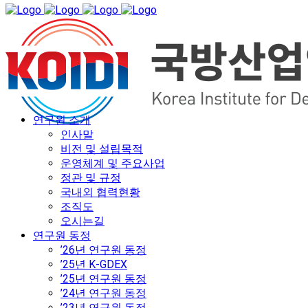
연구원 소개
인사말
비전 및 설립목적
운영체계 및 주요사업
정관 및 규정
국내외 협력현황
조직도
오시는길
연구원 동정
’26년 연구원 동정
’25년 K-GDEX
’25년 연구원 동정
’24년 연구원 동정
’23년 연구원 동정