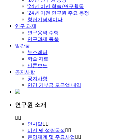
’24년 이전 학술/연구활동
’24년 이전 연구원 주요 동정
창립기념세미나
연구 과제
연구용역 수행
연구과제 동향
발간물
뉴스레터
학술·자료
언론보도
공지사항
공지사항
연간 기부금 모금액 내역
연구원 소개
인사말
비전 및 설립목적
운영체계 및 주요사업