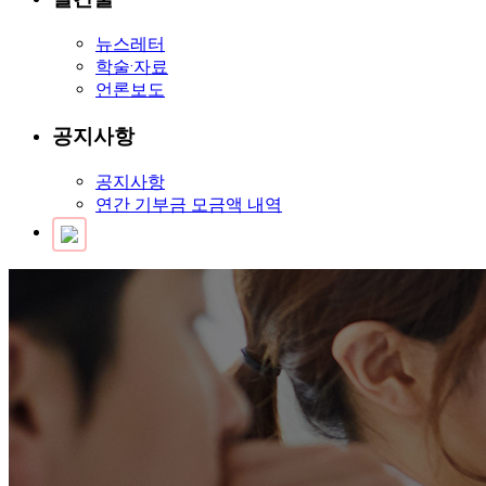
뉴스레터
학술·자료
언론보도
공지사항
공지사항
연간 기부금 모금액 내역