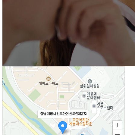
오시는길
충남 계룡시 신도안면 신도안3길 72