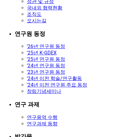
정관 및 규정
국내외 협력현황
조직도
오시는길
연구원 동정
’26년 연구원 동정
’25년 K-GDEX
’25년 연구원 동정
’24년 연구원 동정
’23년 연구원 동정
’24년 이전 학술/연구활동
’24년 이전 연구원 주요 동정
창립기념세미나
연구 과제
연구용역 수행
연구과제 동향
발간물