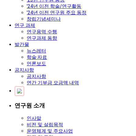
’24년 이전 학술/연구활동
’24년 이전 연구원 주요 동정
창립기념세미나
연구 과제
연구용역 수행
연구과제 동향
발간물
뉴스레터
학술·자료
언론보도
공지사항
공지사항
연간 기부금 모금액 내역
연구원 소개
인사말
비전 및 설립목적
운영체계 및 주요사업