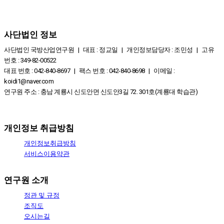
사단법인 정보
사단법인 국방산업연구원 | 대표 : 정교일 | 개인정보담당자 : 조민성 | 고유
번호 : 349-82-00522
대표 번호 : 042-840-8697 | 팩스 번호 : 042-840-8698 | 이메일 :
koidi1@naver.com
연구원 주소 : 충남 계룡시 신도안면 신도안3길 72. 301호(계룡대 학습관)
개인정보 취급방침
개인정보취급방침
서비스이용약관
연구원 소개
정관 및 규정
조직도
오시는길